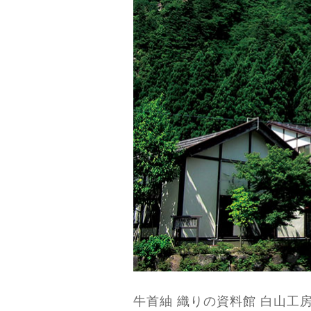
牛首紬 織りの資料館 白山工