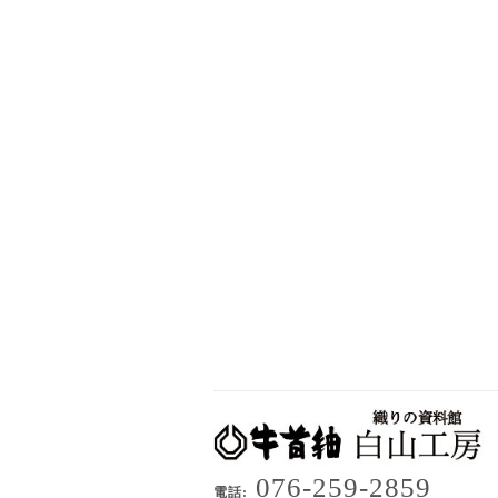
076-259-2859
電話: