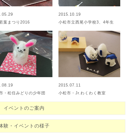
.05.29
2015.10.19
若葉まつり2016
小松市立西尾小学校3、4年生
.08.19
2015.07.11
市・松任みどりの少年団
小松市・Jr.わくわく教室
イベントのご案内
体験・イベントの様子