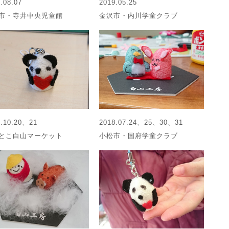
.08.07
2019.05.25
市・寺井中央児童館
金沢市・内川学童クラブ
8.10.20、21
2018.07.24、25、30、31
とこ白山マーケット
小松市・国府学童クラブ