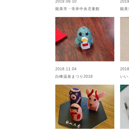
2019.09.10
2019
能美市・寺井中央児童館
能美
2018.11.04
201
白峰温泉まつり2018
いい