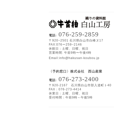
076-259-2859
電話:
〒920−2501 石川県白山市白峰ヌ17
FAX:076ー259−2146
休館日：土曜、日曜、祝日
営業時間: 午前9時〜午後4時
Email:
info@hakusan-koubou.jp
〈予約窓口〉株式会社 西山産業
076-273-2400
電話:
〒920-2167 石川県白山市部入道町ト40
FAX：076-273-4414
休業日：土曜、日曜、祝日
受付時間：午前9時～午後5時