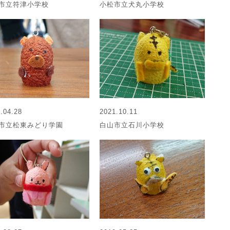
市立符津小学校
小松市立犬丸小学校
.04.28
2021.10.11
市立松東みどり学園
白山市立石川小学校