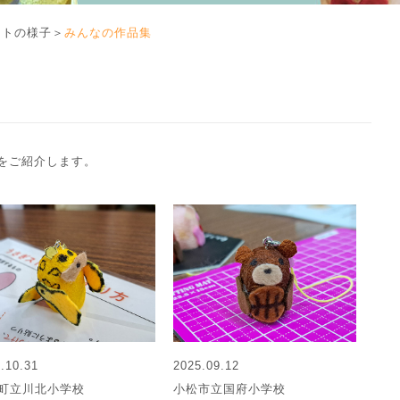
ントの様子
＞
みんなの作品集
をご紹介します。
.10.31
2025.09.12
町立川北小学校
小松市立国府小学校