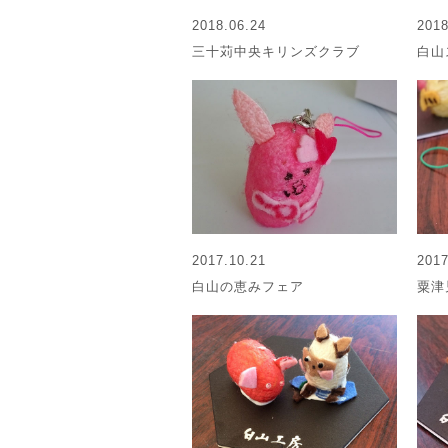
2018.06.24
2018
三十苅中央キリンズクラブ
白山
2017.10.21
2017
白山の恵みフェア
粟津