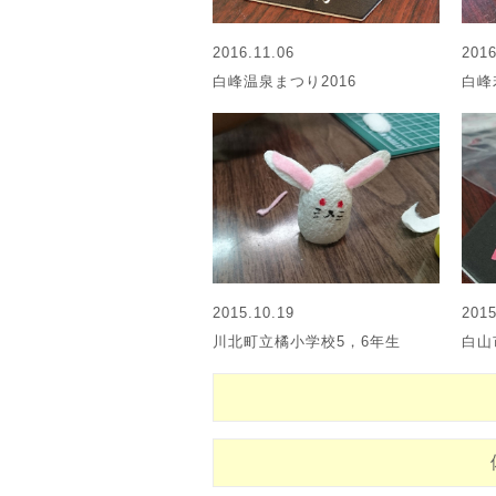
2016.11.06
2016
白峰温泉まつり2016
白峰
2015.10.19
2015
川北町立橘小学校5，6年生
白山